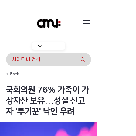
< Back
국회의원 76% 가족이 가
상자산 보유...성실 신고
자 '투기꾼' 낙인 우려