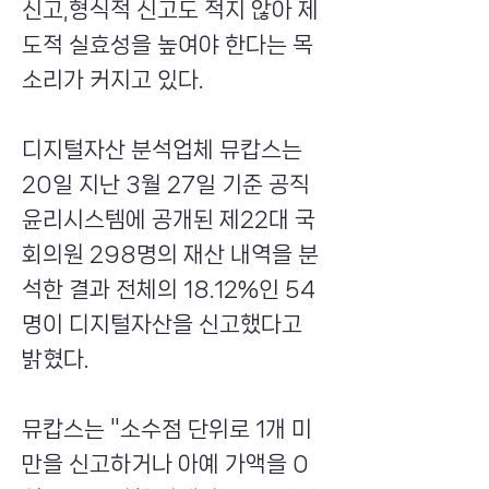
신고,형식적 신고도 적지 않아 제
도적 실효성을 높여야 한다는 목
소리가 커지고 있다.
디지털자산 분석업체 뮤캅스는
20일 지난 3월 27일 기준 공직
윤리시스템에 공개된 제22대 국
회의원 298명의 재산 내역을 분
석한 결과 전체의 18.12%인 54
명이 디지털자산을 신고했다고
밝혔다.
뮤캅스는 "소수점 단위로 1개 미
만을 신고하거나 아예 가액을 0