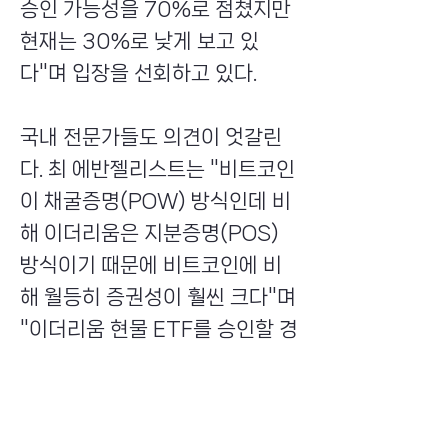
승인 가능성을 70%로 점쳤지만
현재는 30%로 낮게 보고 있
다"며 입장을 선회하고 있다.
국내 전문가들도 의견이 엇갈린
다. 최 에반젤리스트는 "비트코인
이 채굴증명(POW) 방식인데 비
해 이더리움은 지분증명(POS)
방식이기 때문에 비트코인에 비
해 월등히 증권성이 훨씬 크다"며
"이더리움 현물 ETF를 승인할 경
우 유사한 메인넷 코인들의 ETF
역시 승인해줄 수밖에 없다는 점
을 들어 가능성이 낮다고 본다"고