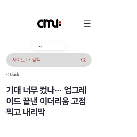
< Back
기대 너무 컸나… 업그레
이드 끝낸 이더리움 고점
찍고 내리막