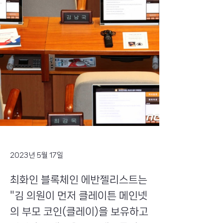
2023년 5월 17일
최화인 블록체인 에반젤리스트는
"김 의원이 먼저 클레이튼 메인넷
의 부모 코인(클레이)을 보유하고