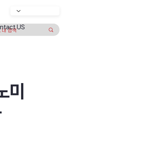
ntact US
노미
다