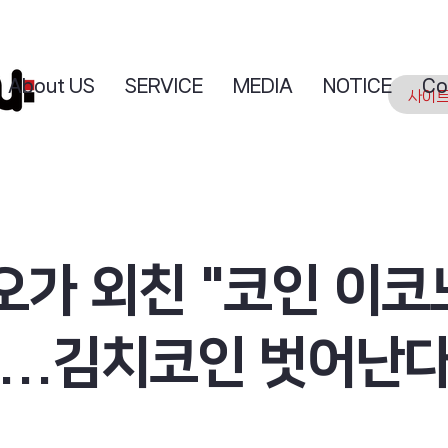
About US
SERVICE
MEDIA
NOTICE
Co
오가 외친 "코인 이코
"...김치코인 벗어난