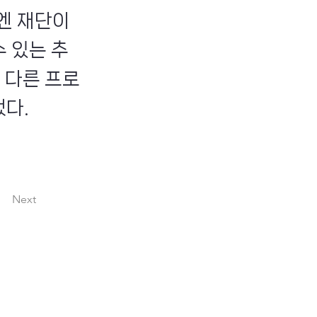
엔 재단이
 있는 추
 다른 프로
했다.
Next