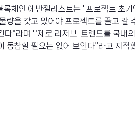
인 블록체인 에반젤리스트는 "프로젝트 초기
 물량을 갖고 있어야 프로젝트를 끌고 갈 수
긴다"라며 "'제로 리저브' 트렌드를 국내의
이 동참할 필요는 없어 보인다"라고 지적