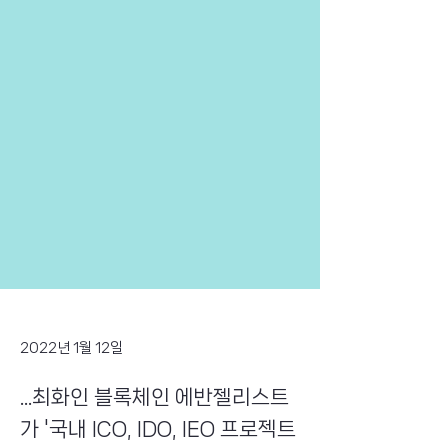
2022년 1월 12일
...최화인 블록체인 에반젤리스트
가 '국내 ICO, IDO, IEO 프로젝트