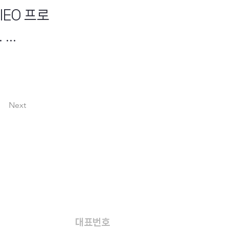
IEO 프로
..
Next
대표번호