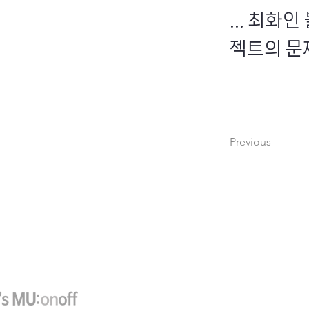
... 최화
젝트의 문제
Previous