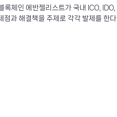
인 블록체인 에반젤리스트가 국내 ICO, IDO, 
점과 해결책을 주제로 각각 발제를 한다. .