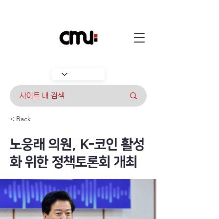
< Back
노웅래 의원, K-코인 활성
화 위한 정책토론회 개최