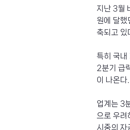
지난 3월
원에 달했
축되고 있
특히 국내
2분기 급
이 나온다.
업계는 3
으로 우려
시중의 자