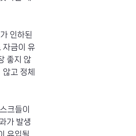
리가 인하된
 자금이 유
장 좋지 않
 않고 정체
리스크들이
효과가 발생
이 유입될