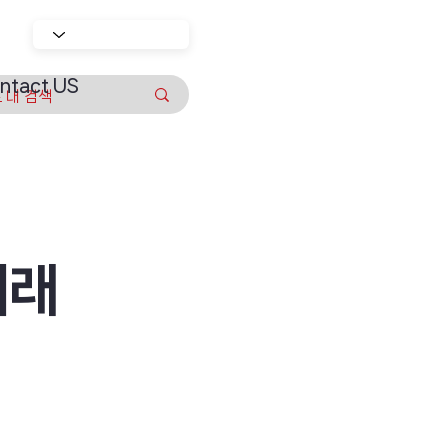
ntact US
거래