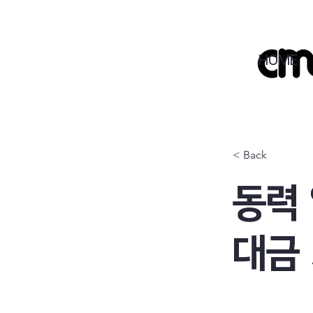
HOME
< Back
동력
대금 