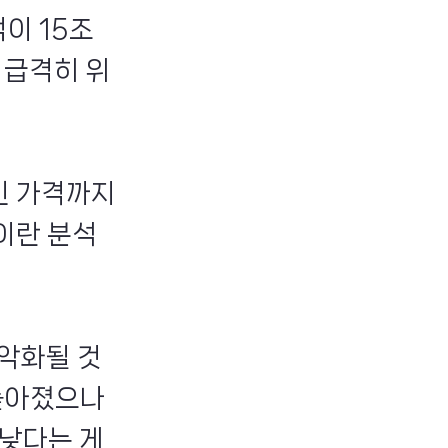
이 15조
 급격히 위
인 가격까지
이란 분석
 악화될 것
 높아졌으나
낮다는 게