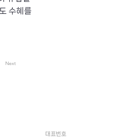
정도 수혜를
Next
대표번호