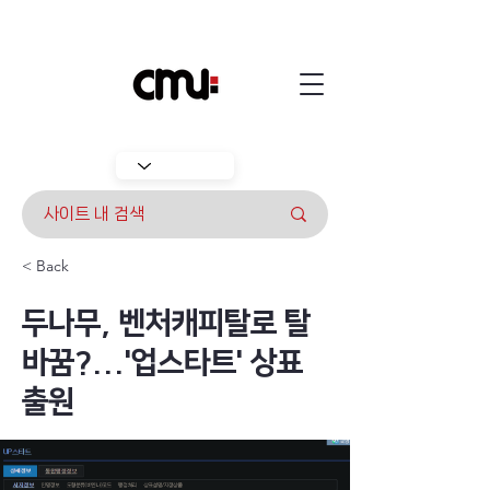
< Back
두나무, 벤처캐피탈로 탈
바꿈?...'업스타트' 상표
출원