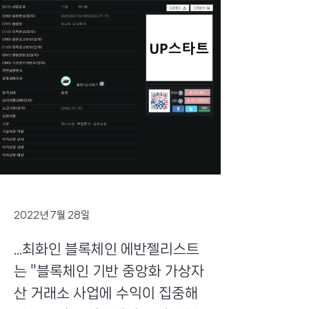
2022년 7월 28일
...최화인 블록체인 에반젤리스트
는 "블록체인 기반 중앙화 가상자
산 거래소 사업에 수익이 집중해