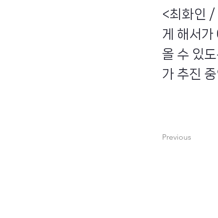
<최화인 
게 해서가
올 수 있
가 추진 중
Previous