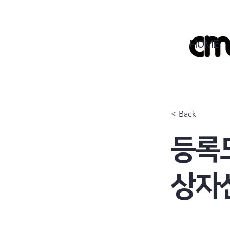
HOME
< Back
등록
상자