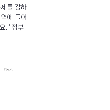
규제를 강하
영역에 들어
." 정부
Next