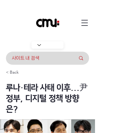
< Back
루나·테라 사태 이후...尹
정부, 디지털 정책 방향
은?