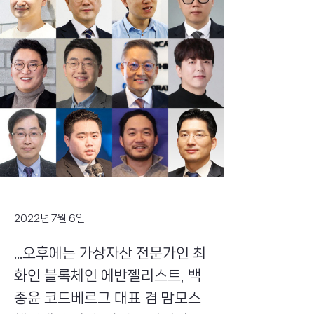
2022년 7월 6일
...오후에는 가상자산 전문가인 최
화인 블록체인 에반젤리스트, 백
종윤 코드베르그 대표 겸 맘모스