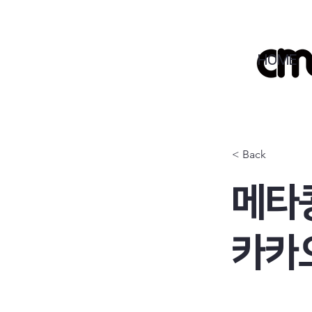
HOME
< Back
메타
카카오