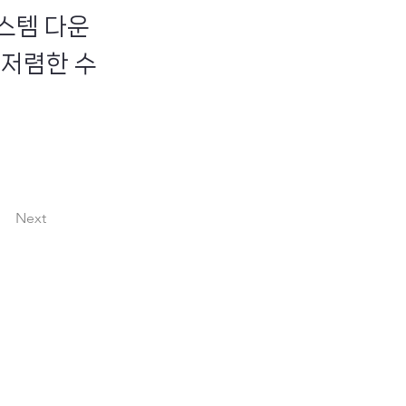
스템 다운
 저렴한 수
Next