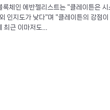
인 블록체인 에반젤리스트는 "클레이튼은 시
해외 인지도가 낮다"며 "클레이튼의 강점이
 최근 이마저도...