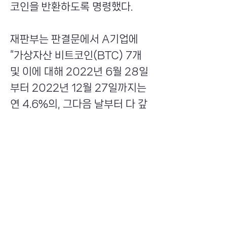
코인을 반환하도록 명령했다.
재판부는 판결문에서 A기업에
“가상자산 비트코인(BTC) 7개
및 이에 대해 2022년 6월 28일
부터 2022년 12월 27일까지는
연 4.6%의, 그다음 날부터 다 갚
는 날까지는 연 12%의 각 비율로
계산한 가상자산 비트코인(BTC)
을 인도하라”면서 “위 가상자산
비트코인(BTC)에 대한 강제집행
이 불능일 때에는 가상자산 비트
코인(BTC) 1개당 2183만1000
원의 비율로 환산한 돈을 지급하