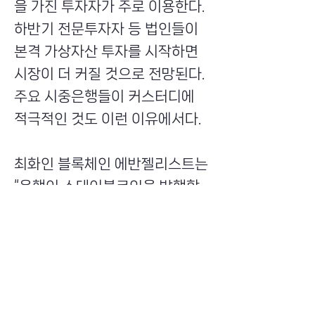
을 가진 투자자가 주로 이용한다.
하반기 전문투자자 등 법인들이
본격 가상자산 투자를 시작하면
시장이 더 커질 것으로 전망된다.
주요 시중은행들이 커스터디에
적극적인 것도 이런 이유에서다.
최화인 블록체인 에반젤리스트는
“은행이 스테이블코인을 발행할
경우 연동된 예치 자산을 확인, 감
사하는 기관이 필요하다. 이 부분
에 대한 명확한 규제가 마련될 필
요가 있다”며 “다만 원화 기반 스
테이블코인은 달러 기반에 비해