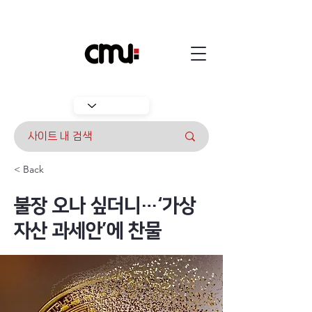
< Back
불장 오나 싶더니…‘가상
자산 과세안’에 찬물