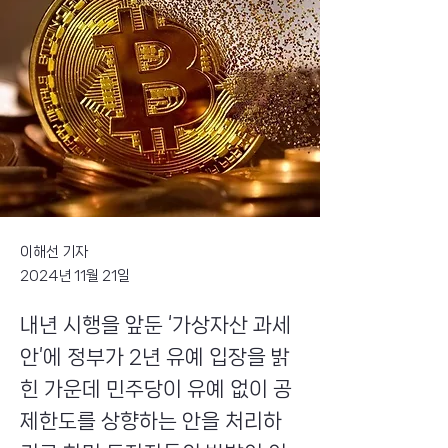
이해선 기자
2024년 11월 21일
내년 시행을 앞둔 ‘가상자산 과세
안’에 정부가 2년 유예 입장을 밝
힌 가운데 민주당이 유예 없이 공
제한도를 상향하는 안을 처리하