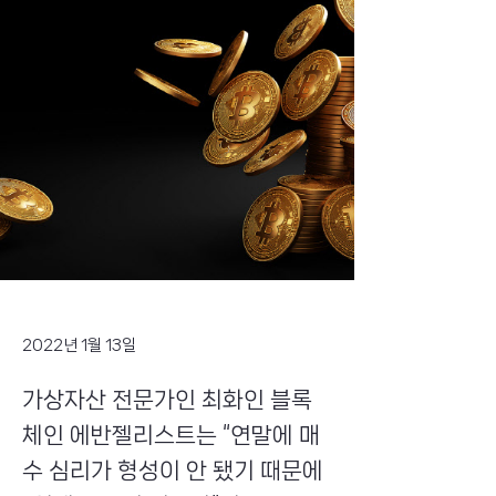
2022년 1월 13일
가상자산 전문가인 최화인 블록
체인 에반젤리스트는 “연말에 매
수 심리가 형성이 안 됐기 때문에