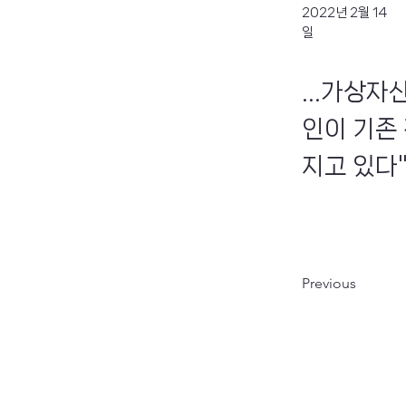
2022년 2월 14
일
...가상
인이 기존
지고 있다"
Previous