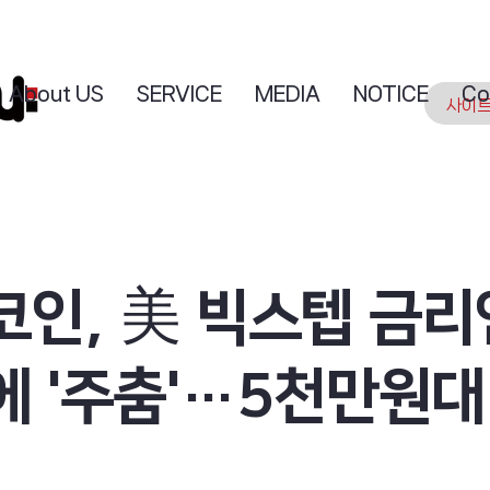
About US
SERVICE
MEDIA
NOTICE
Co
코인, 美 빅스텝 금
에 '주춤'…5천만원대