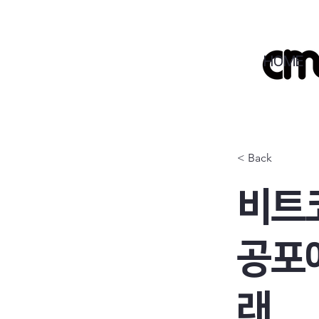
HOME
< Back
비트
공포
래