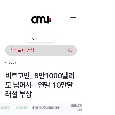
< Back
비트코인, 8만1000달러
도 넘어서…연말 10만달
러설 부상