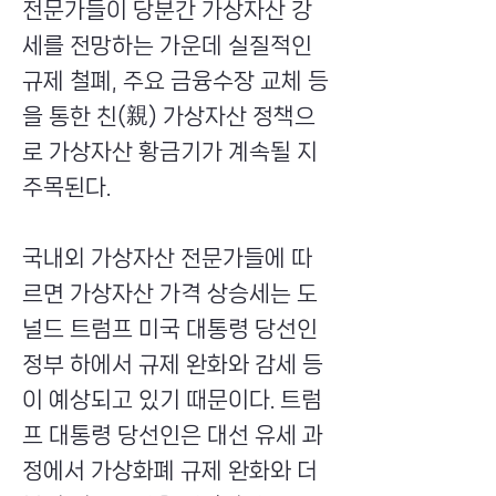
전문가들이 당분간 가상자산 강
세를 전망하는 가운데 실질적인
규제 철폐, 주요 금융수장 교체 등
을 통한 친(親) 가상자산 정책으
로 가상자산 황금기가 계속될 지
주목된다.
국내외 가상자산 전문가들에 따
르면 가상자산 가격 상승세는 도
널드 트럼프 미국 대통령 당선인
정부 하에서 규제 완화와 감세 등
이 예상되고 있기 때문이다. 트럼
프 대통령 당선인은 대선 유세 과
정에서 가상화폐 규제 완화와 더