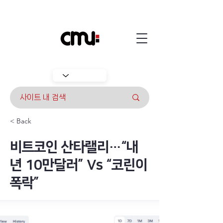
< Back
비트코인 산타랠리…“내
년 10만달러” Vs “코린이
폭락”