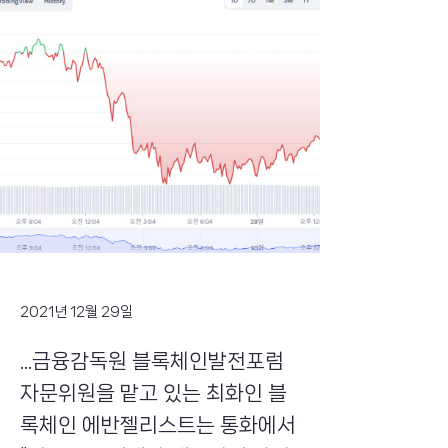
2021년 12월 29일
...금융감독원 블록체인발전포럼
자문위원을 맡고 있는 최화인 블
록체인 에반젤리스트는 통화에서