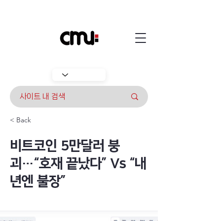
< Back
비트코인 5만달러 붕
괴…“호재 끝났다” Vs “내
년엔 불장”