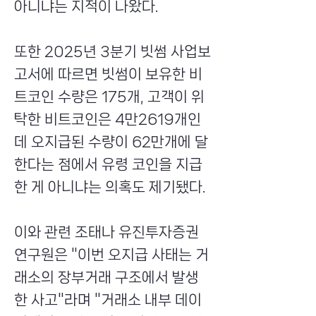
아니냐는 지적이 나왔다.
또한 2025년 3분기 빗썸 사업보
고서에 따르면 빗썸이 보유한 비
트코인 수량은 175개, 고객이 위
탁한 비트코인은 4만2619개인
데 오지급된 수량이 62만개에 달
한다는 점에서 유령 코인을 지급
한 게 아니냐는 의혹도 제기됐다.
이와 관련 조태나 유진투자증권
연구원은 "이번 오지급 사태는 거
래소의 장부거래 구조에서 발생
한 사고"라며 "거래소 내부 데이