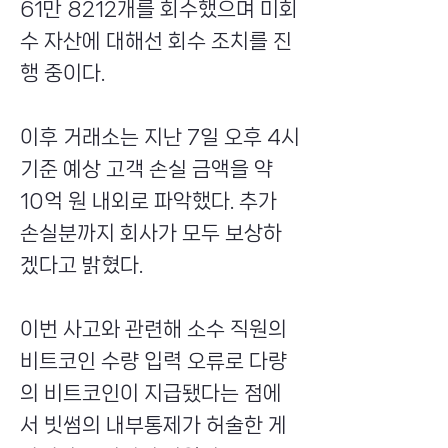
61만 8212개를 회수했으며 미회
수 자산에 대해선 회수 조치를 진
행 중이다.
이후 거래소는 지난 7일 오후 4시
기준 예상 고객 손실 금액을 약
10억 원 내외로 파악했다. 추가
손실분까지 회사가 모두 보상하
겠다고 밝혔다.
이번 사고와 관련해 소수 직원의
비트코인 수량 입력 오류로 다량
의 비트코인이 지급됐다는 점에
서 빗썸의 내부통제가 허술한 게