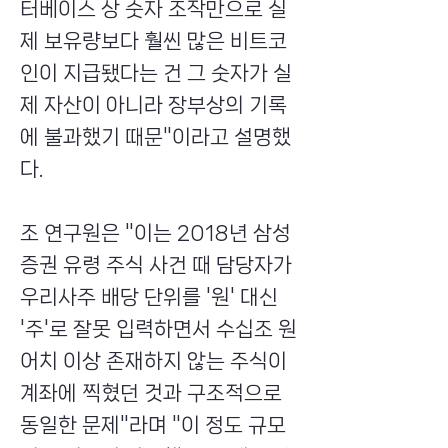
터베이스 상 숫자 조작만으로 실
제 보유량보다 훨씬 많은 비트코
인이 지급됐다는 건 그 숫자가 실
제 자산이 아니라 장부상의 기록
에 불과했기 때문"이라고 설명했
다.
조 연구원은 "이는 2018년 삼성
증권 유령 주식 사건 때 담당자가
우리사주 배당 단위를 '원' 대신
'주'로 잘못 입력하면서 수십조 원
어치 이상 존재하지 않는 주식이
계좌에 찍혔던 것과 구조적으로
동일한 문제"라며 "이 정도 규모