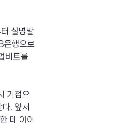
부터 실명발
KB은행으로
 업비트를
1시 기점으
다. 앞서
한 데 이어