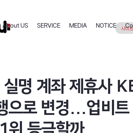
About US
SERVICE
MEDIA
NOTICE
Co
 실명 계좌 제휴사 K
으로 변경...업비트
 1위 등극할까