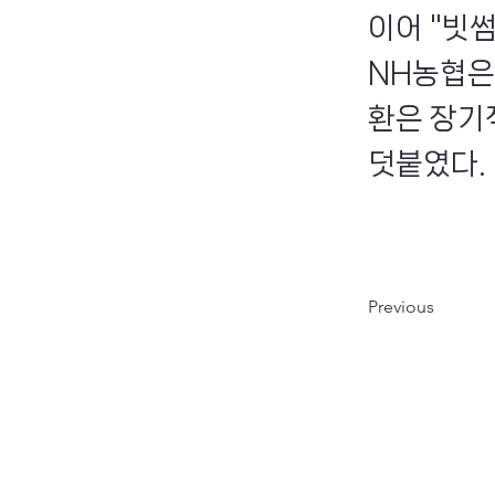
이어 "빗
NH농협은
환은 장기
덧붙였다.
Previous