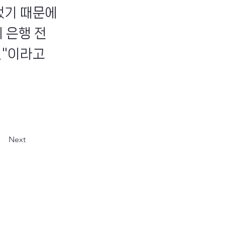
했기 때문에
 은행 전
것"이라고
Next