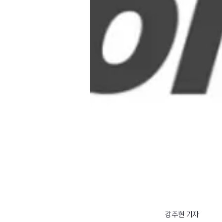
강주현 기자