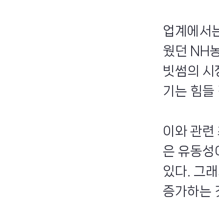
업계에서는
웠던 NH
빗썸의 시
기는 힘들 
이와 관련
은 유동성
있다. 그
증가하는 