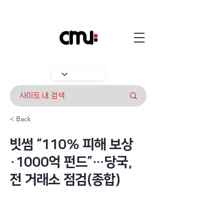
< Back
빗썸 “110% 피해 보상
·1000억 펀드”…당국,
전 거래소 점검(종합)