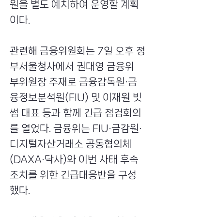
원을 별도 예치하여 운영할 계획
이다.
관련해 금융위원회는 7일 오후 정
부서울청사에서 권대영 금융위
부위원장 주재로 금융감독원·금
융정보분석원(FIU) 및 이재원 빗
썸 대표 등과 함께 긴급 점검회의
를 열었다. 금융위는 FIU·금감원·
디지털자산거래소 공동협의체
(DAXA·닥사)와 이번 사태 후속
조치를 위한 긴급대응반을 구성
했다.