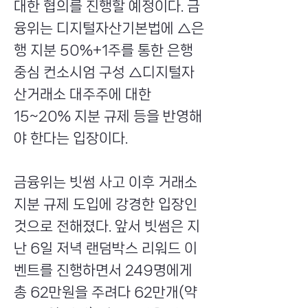
대한 협의를 진행할 예정이다. 금
융위는 디지털자산기본법에 △은
행 지분 50%+1주를 통한 은행
중심 컨소시엄 구성 △디지털자
산거래소 대주주에 대한
15~20% 지분 규제 등을 반영해
야 한다는 입장이다.
금융위는 빗썸 사고 이후 거래소
지분 규제 도입에 강경한 입장인
것으로 전해졌다. 앞서 빗썸은 지
난 6일 저녁 랜덤박스 리워드 이
벤트를 진행하면서 249명에게
총 62만원을 주려다 62만개(약