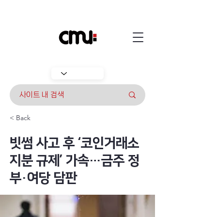
< Back
빗썸 사고 후 ‘코인거래소
지분 규제’ 가속…금주 정
부·여당 담판