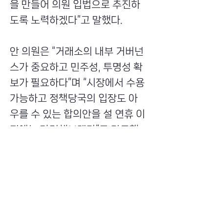
을 만들어 의원 입법으로 추진하
도록 노력하겠다”고 말했다.
안 의원은 “거래소의 내부 거버넌
스가 중요하고 민주성, 투명성 확
보가 필요하다”며 “시장에서 수용
가능하고 정책당국의 입장도 아
우를 수 있는 합의안을 설 연휴 이
전에는 마련해보겠다”고 강조했
다.
전문가 사이에서는 철저한 진상
규명과 재발방지 대책이 우선돼
야 하며, 지분 제한과 같은 사전