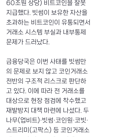
60조원 상당) 비트코인을 잘못
지급했다. 빗썸이 보유한 자산을
초과하는 비트코인이 유통되면서
거래소 시스템 부실과 내부통제
문제가 드러났다.
금융당국은 이번 사태를 빗썸만
의 문제로 보지 않고 코인거래소
전반의 구조적 리스크로 판단하
고 있다. 이에 따라 전 거래소를
대상으로 현장 점검에 착수했고
재발방지 대책 마련에 나섰다. 두
나무(업비트)·빗썸·코인원·코빗·
스트리미(고팍스) 등 코인거래소