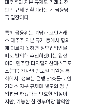
대주주의 지분 규제도 거래소 전
반의 규제 일환이라는 게 금융당
국 입장이다.
특히 금융위는 여당과 코인거래
소 대주주 지분 규제 등에서 합의
에 이르지 못하면 정부입법안을
따로 발의해 추진하겠다는 입장
이다. 민주당 디지털자산태스크포
스(TF) 간사인 안도걸 의원은 통
화에서 “정부는 은행 51%룰·코인
거래소 지분 규제에 별도의 정부
입법을 하겠다는 단호한 입장이
지만, 가능한 한 정부여당 합의안