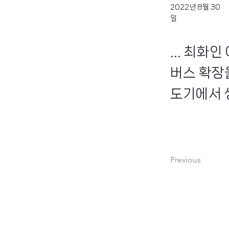
2022년 8월 30
일
... 최화
버스 확장
도기에서 
Previous