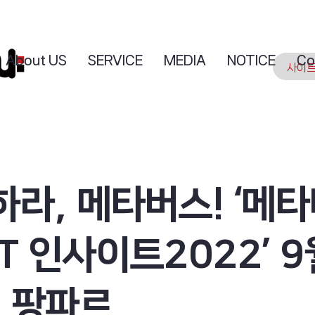
About US
SERVICE
MEDIA
NOTICE
Co
라, 메타버스! ‘메
T 인사이트2022’ 9
일 팡파르