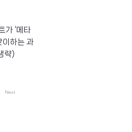
트가 ‘메타
맞이하는 과
생략)
Next