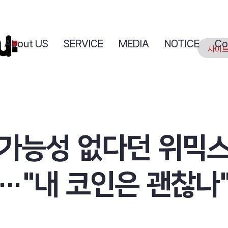
About US
SERVICE
MEDIA
NOTICE
Co
가능성 없다던 위믹스
…"내 코인은 괜찮나"