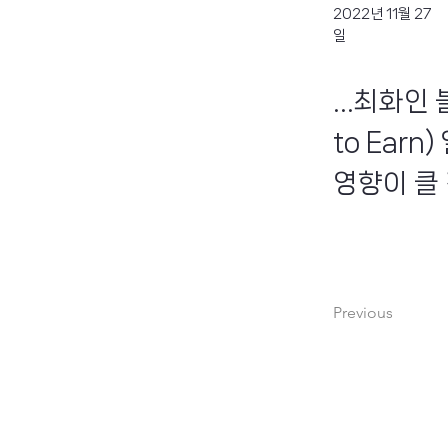
2022년 11월 27
일
...최화인
to Ear
영향이 클 
Previous