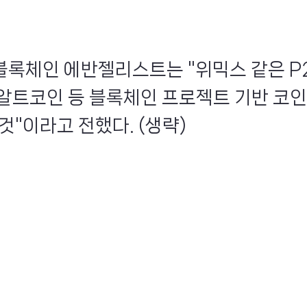
 블록체인 에반젤리스트는 "위믹스 같은 P2E
n) 알트코인 등 블록체인 프로젝트 기반 코
것"이라고 전했다. (생략)