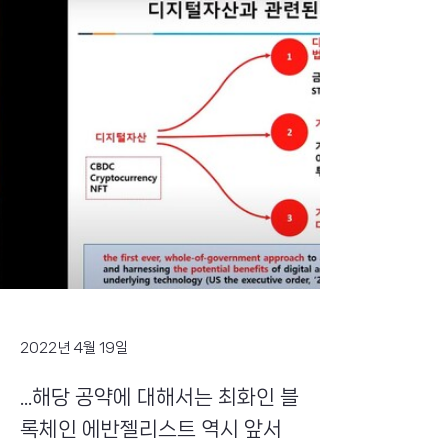
2022년 4월 19일
...해당 공약에 대해서는 최화인 블
록체인 에반젤리스트 역시 앞서