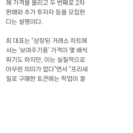
해 가격을 올리고 두 번째로 2차
판매와 추가 투자자 등을 모집한
다는 설명이다.
최 대표는 “상장된 거래소 차트에
서는 ‘보여주기용’ 가격이 몇 배씩
뛰기도 하지만, 이는 실질적으로
아무런 의미가 없다”면서 “프리세
일로 구매한 토큰에는 락업이 걸
려 있어 판매할 수 없고, 그동안
업체는 사업을 정리하고 도망친
다. 완전한 사기”라고 강조했다.
Previous
Next