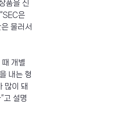
 상품을 신
“SEC은
관은 물러서
 때 개별
을 내는 형
 많이 돼
”고 설명