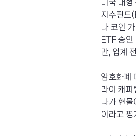
미국 대형
지수펀드(
나 코인 
ETF 승
만, 업계
암호화폐 
라이 캐피털
나가 현물
이라고 평