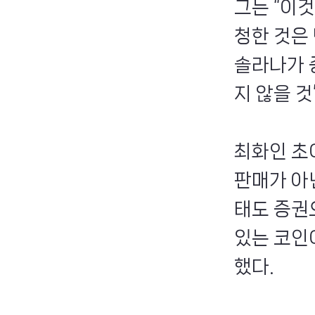
그는 “이
청한 것은 
솔라나가 
지 않을 것
최화인 초
판매가 아
태도 증권
있는 코인
했다.