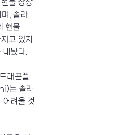
 현물 상장
며, 솔라
의 현물
아지고 있지
 내놨다.
 드래곤플
hi)는 솔라
 어려울 것