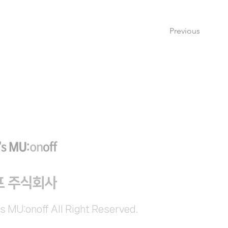
Previous
프 주식회사
s MU:onoff All Right Reserved.