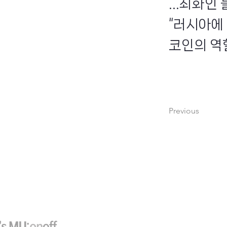
...최화
“러시아에
코인의 역
Previous