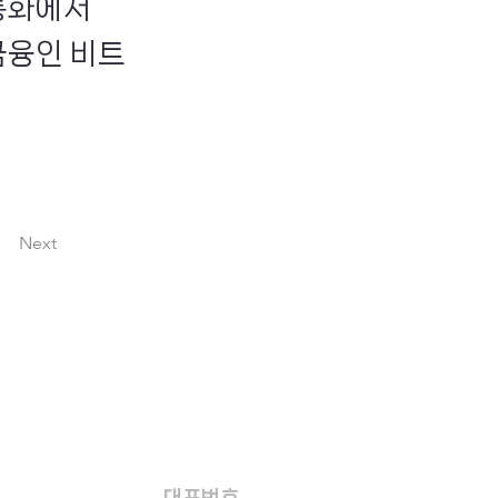
통화에서
금융인 비트
Next