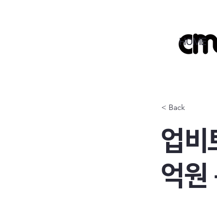
HOME
< Back
업비트
억원