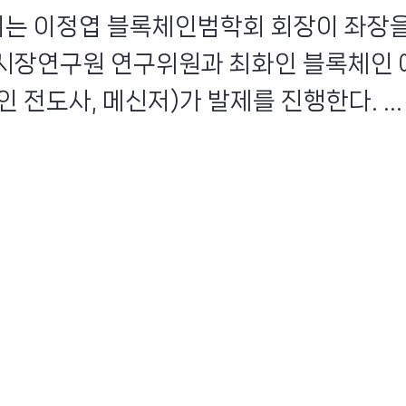
회에는 이정엽 블록체인범학회 회장이 좌장을
시장연구원 연구위원과 최화인 블록체인
 전도사, 메신저)가 발제를 진행한다. ...