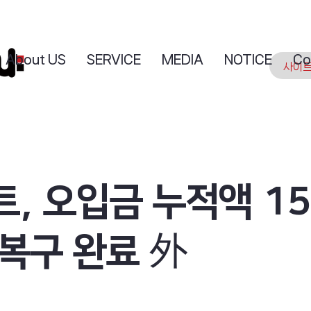
About US
SERVICE
MEDIA
NOTICE
Co
, 오입금 누적액 15
 복구 완료 外