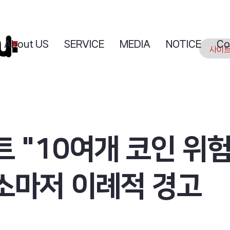
About US
SERVICE
MEDIA
NOTICE
Co
 "10여개 코인 위
소마저 이례적 경고