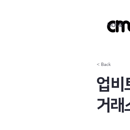
HOME
< Back
업비트
거래