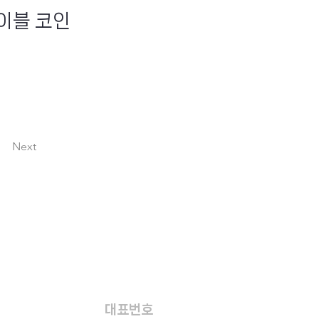
이블 코인
Next
대표번호