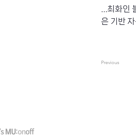
...최화
은 기반 자
Previous