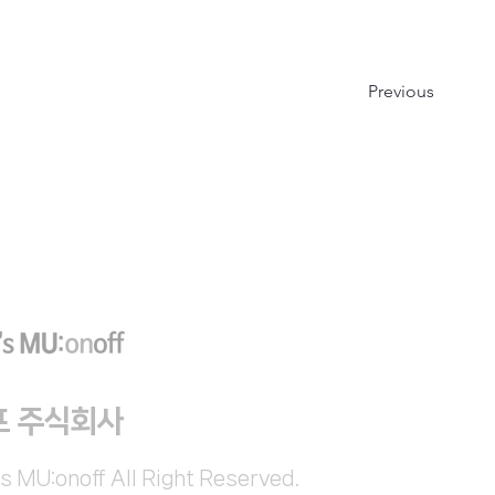
Previous
프 주식회사
s MU:onoff All Right Reserved.