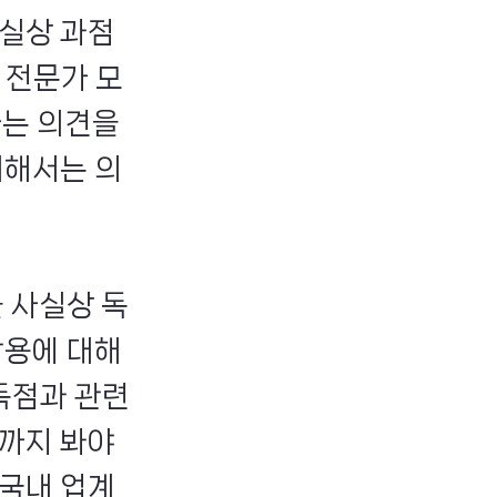
실상 과점
 전문가 모
라는 의견을
대해서는 의
 사실상 독
작용에 대해
독점과 관련
까지 봐야
 국내 업계