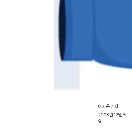
이시온 기자
2023년 12월 5
일