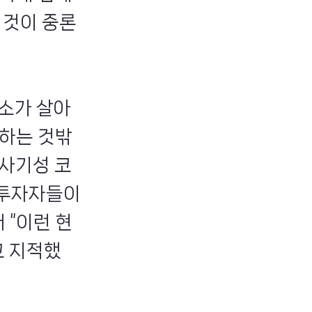
 것이 중론
래소가 살아
하는 것밖
 사기성 코
 투자자들이
 “이런 현
고 지적했