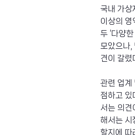
국내 가상
이상의 영
두 ‘다양
모았으나,
견이 갈렸
관련 업계
점하고 있
서는 의견
해서는 시
할지에 따라