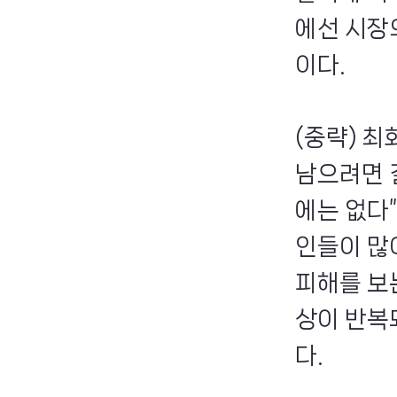
에선 시장
이다.
(중략) 
남으려면 
에는 없다
인들이 많
피해를 보
상이 반복
다.