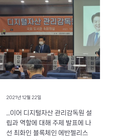
2021년 12월 22일
...이어 디지털자산 관리감독원 설
립과 역할에 대해 주제 발표에 나
선 최화인 블록체인 에반젤리스