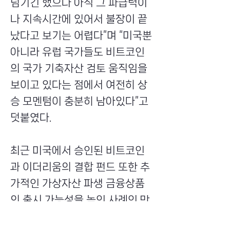
넘기긴 했으나 아직 그 파급력이
나 지속시간에 있어서 불장이 끝
났다고 보기는 어렵다”며 “미국뿐
아니라 유럽 국가들도 비트코인
의 국가 기축자산 검토 움직임을
보이고 있다는 점에서 여전히 상
승 모멘텀이 충분히 남아있다”고
덧붙였다.
최근 미국에서 승인된 비트코인
과 이더리움의 결합 펀드 또한 추
가적인 가상자산 파생 금융상품
의 출시 가능성을 높인 사례인 만
큼 시장에는 좋은 신호로 볼 수 있