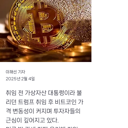
이해선 기자
2025년 2월 4일
취임 전 가상자산 대통령이라 불
리던 트럼프 취임 후 비트코인 가
격 변동성이 커지며 투자자들의
근심이 깊어지고 있다.