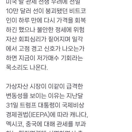
미국 발 관세 전쟁 우려에 전일
10만 달러 선이 붕괴됐던 비트코
인이 하루 만에 다시 가격을 회복
하긴 했으나 불안한 정세에 위험
자산 회피심리가 짙어지며 일각
에서 고점 경고 신호가 나오는가
하면 지금이 저가매수 기회라는
목소리도 나온다.
가상자산 시장이 이같이 급격한
변동성을 보이는 이유는 지난달
31일 트럼프 대통령이 국제비상
경제권법(IEEPA)에 따라 캐나다,
멕시코, 중국에 대해 관세를 부과