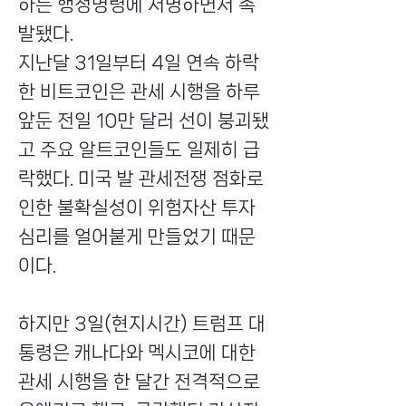
하는 행정명령에 서명하면서 촉
발됐다.
지난달 31일부터 4일 연속 하락
한 비트코인은 관세 시행을 하루
앞둔 전일 10만 달러 선이 붕괴됐
고 주요 알트코인들도 일제히 급
락했다. 미국 발 관세전쟁 점화로
인한 불확실성이 위험자산 투자
심리를 얼어붙게 만들었기 때문
이다.
하지만 3일(현지시간) 트럼프 대
통령은 캐나다와 멕시코에 대한
관세 시행을 한 달간 전격적으로