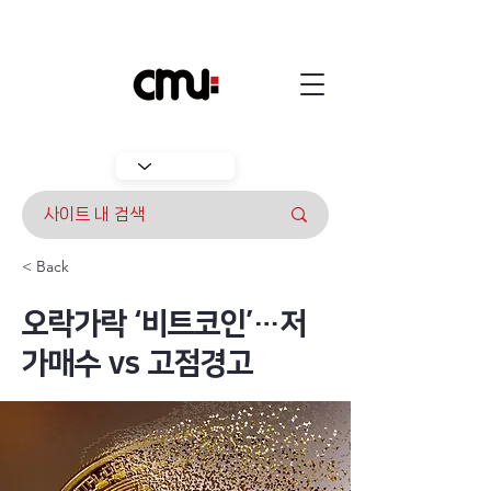
< Back
오락가락 ‘비트코인’…저
가매수 vs 고점경고