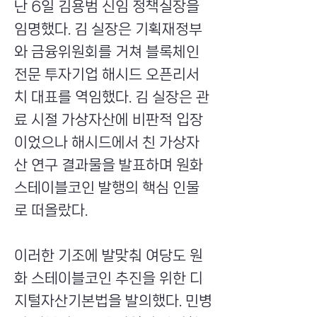
난 6일 김용범 신임 정책실장을
임명했다. 김 실장은 기획재정부
와 금융위원회를 거쳐 블록체인
전문 투자기업 해시드 오픈리서
치 대표를 역임했다. 김 실장은 관
료 시절 가상자산에 비판적 입장
이었으나 해시드에서 친 가상자
산 연구 결과물을 발표하며 원화
스테이블코인 발행의 핵심 인물
로 떠올랐다.
이러한 기조에 발맞춰 여당도 원
화 스테이블코인 추진을 위한 디
지털자산기본법을 발의했다. 민병