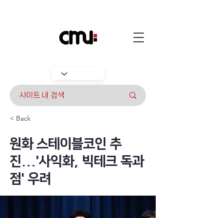
< Back
원화 스테이블코인 추
진...'사익화, 빅테크 독과
점' 우려