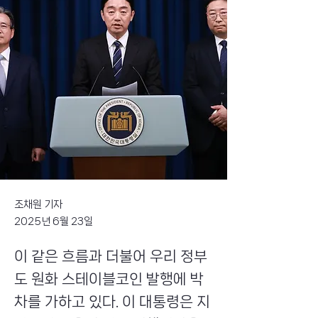
조채원 기자
2025년 6월 23일
이 같은 흐름과 더불어 우리 정부
도 원화 스테이블코인 발행에 박
차를 가하고 있다. 이 대통령은 지