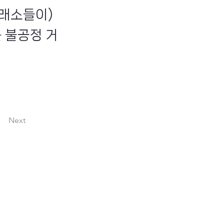
거래소들이)
 불공정 거
Next