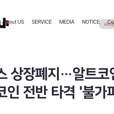
About US
SERVICE
MEDIA
NOTICE
Co
스 상장폐지…알트코
인 전반 타격 '불가피