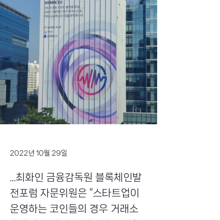
2022년 10월 29일
...최화인 금융감독원 블록체인발
전포럼 자문위원은 “스타트업이
운영하는 코인들의 경우 거래소