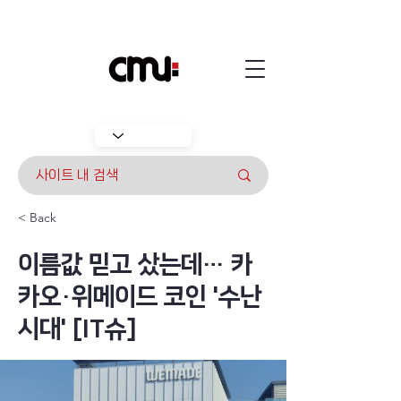
< Back
이름값 믿고 샀는데… 카
카오·위메이드 코인 '수난
시대' [IT슈]