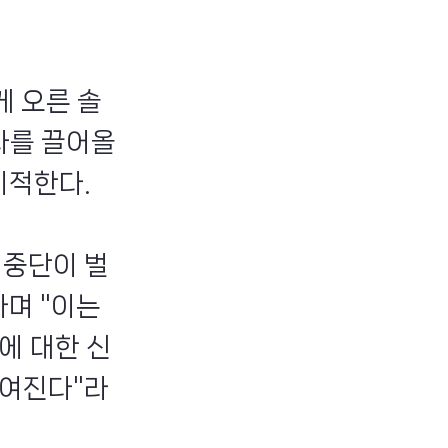
게 오른 솔
나를 끌어올
지적한다.
 중단이 벌
라며 "이는
에 대한 신
들여진다"라