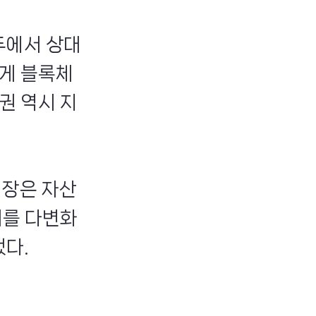
두에서 상대
게 블록체
권 역시 지
성장은 자산
계를 다변화
했다.