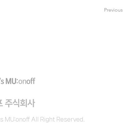
Previous
프 주식회사
s MU:onoff All Right Reserved.