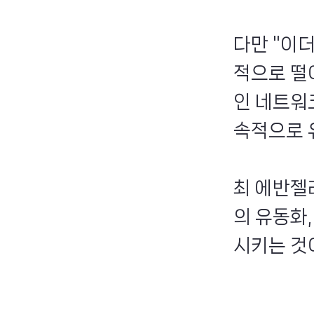
다만 "이
적으로 떨
인 네트워
속적으로 
최 에반젤
의 유동화
시키는 것