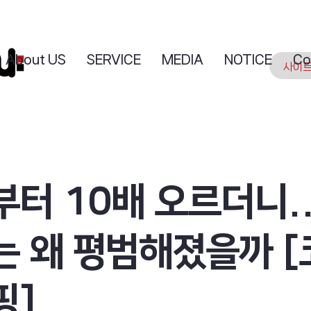
About US
SERVICE
MEDIA
NOTICE
Co
터 10배 오르더니..
는 왜 평범해졌을까 [
핑]