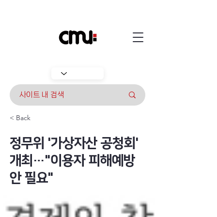
< Back
정무위 '가상자산 공청회'
개최…"이용자 피해예방
안 필요"