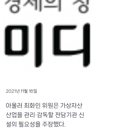
2021년 11월 16일
아울러 최화인 위원은 가상자산
산업을 관리·감독할 전담기관 신
설의 필요성을 주장했다.