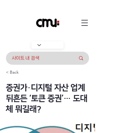
< Back
증권가·디지털 자산 업계
뒤흔든 ‘토큰 증권’… 도대
체 뭐길래?