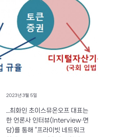
2023년 3월 5일
...최화인 초이스뮤온오프 대표는
한 언론사 인터뷰(Interview·면
담)를 통해 “프라이빗 네트워크