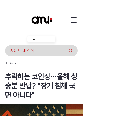
< Back
추락하는 코인장…올해 상
승분 반납? "장기 침체 국
면 아니다"