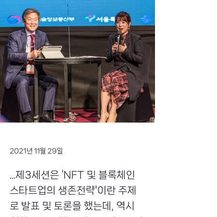
2021년 11월 29일
...제3세션은 ‘NFT 및 블록체인
스타트업의 생존전략'이란 주제
로 발표 및 토론을 했는데, 역시