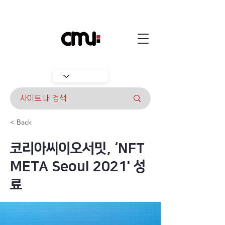
< Back
코리아씨이오서밋, ‘NFT
META Seoul 2021' 성
료