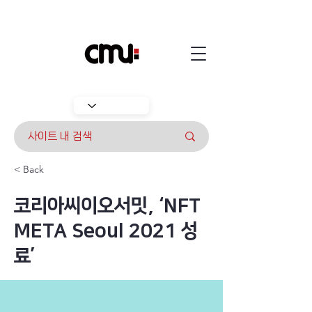
< Back
코리아씨이오서밋, ‘NFT
META Seoul 2021 성
료’