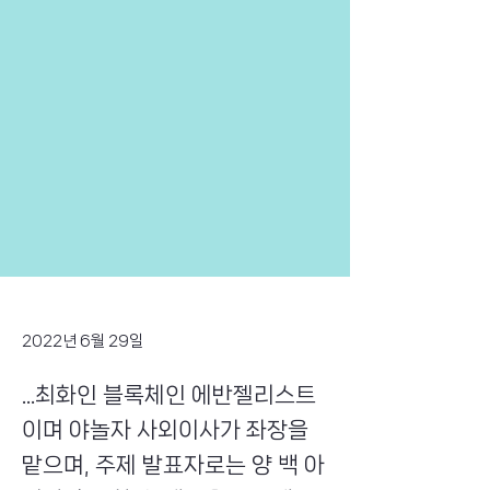
2022년 6월 29일
...최화인 블록체인 에반젤리스트
이며 야놀자 사외이사가 좌장을
맡으며, 주제 발표자로는 양 백 아