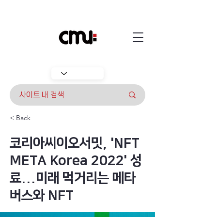
< Back
코리아씨이오서밋, 'NFT
META Korea 2022' 성
료...미래 먹거리는 메타
버스와 NFT