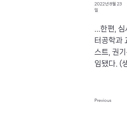
2022년 8월 23
일
...한편
터공학과 교
스트, 권
임됐다. (
Previous