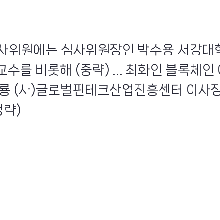
, 심사위원에는 심사위원장인 박수용 서강대
수를 비롯해 (중략) ... 최화인 블록체
기룡 (사)글로벌핀테크산업진흥센터 이사장
생략)