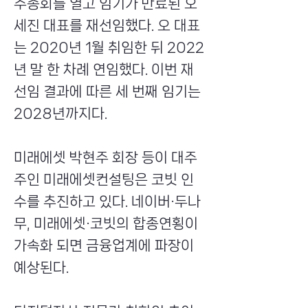
주총회를 열고 임기가 만료된 오
세진 대표를 재선임했다. 오 대표
는 2020년 1월 취임한 뒤 2022
년 말 한 차례 연임했다. 이번 재
선임 결과에 따른 세 번째 임기는
2028년까지다.
미래에셋 박현주 회장 등이 대주
주인 미래에셋컨설팅은 코빗 인
수를 추진하고 있다. 네이버·두나
무, 미래에셋·코빗의 합종연횡이
가속화 되면 금융업계에 파장이
예상된다.