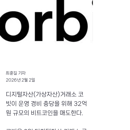
최훈길 기자
2026년 2월 2일
디지털자산(가상자산)거래소 코
빗이 운영 경비 충당을 위해 32억
원 규모의 비트코인을 매도한다.