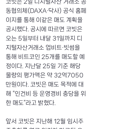
코빗은 2일 디지털자산 거래소 공
동협의체(DAXA·닥사) 공식 홈페
이지를 통해 이같은 매도 계획을
공시했다. 공시에 따르면 코빗은
오는 5일부터 내달 31일까지 디
지털자산거래소 업비트·빗썸을
통해 비트코인 25개를 매도할 예
정이다. 지난달 25일 기준 해당
물량의 평가액은 약 32억7050
만원이다. 코빗은 매도 목적에 대
해 “인건비 등 운영경비 충당을 위
한 매도”라고 밝혔다.
앞서 코빗은 지난해 12월 임시주