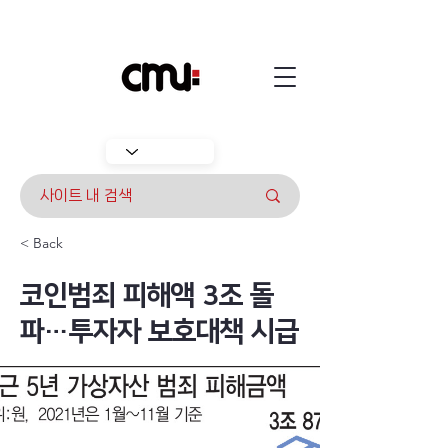
< Back
코인범죄 피해액 3조 돌
파…투자자 보호대책 시급