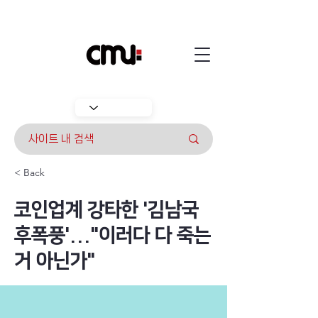
< Back
코인업계 강타한 '김남국
후폭풍'..."이러다 다 죽는
거 아닌가"